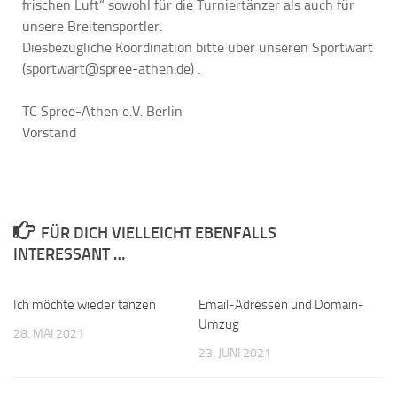
frischen Luft“ sowohl für die Turniertänzer als auch für
unsere Breitensportler.
Diesbezügliche Koordination bitte über unseren Sportwart
(sportwart@spree-athen.de) .
TC Spree-Athen e.V. Berlin
Vorstand
FÜR DICH VIELLEICHT EBENFALLS
INTERESSANT …
Ich möchte wieder tanzen
0
Email-Adressen und Domain-
0
Umzug
28. MAI 2021
23. JUNI 2021