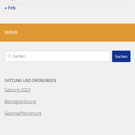
« Feb.
MEHR
Suchen
nach:
SATZUNG UND ORDNUNGEN
Satzung 2023
Beitragsordnung
Geschaeftsordnung