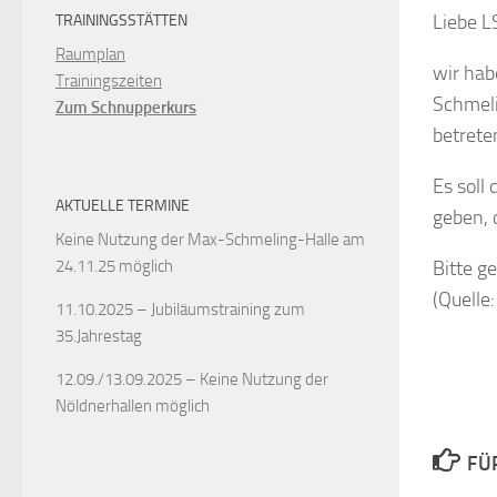
Liebe L
TRAININGSSTÄTTEN
Raumplan
wir hab
Trainingszeiten
Schmeli
Zum Schnupperkurs
betrete
Es soll
AKTUELLE TERMINE
geben, 
Keine Nutzung der Max-Schmeling-Halle am
Bitte g
24.11.25 möglich
(Quelle
11.10.2025 – Jubiläumstraining zum
35.Jahrestag
12.09./13.09.2025 – Keine Nutzung der
Nöldnerhallen möglich
FÜ