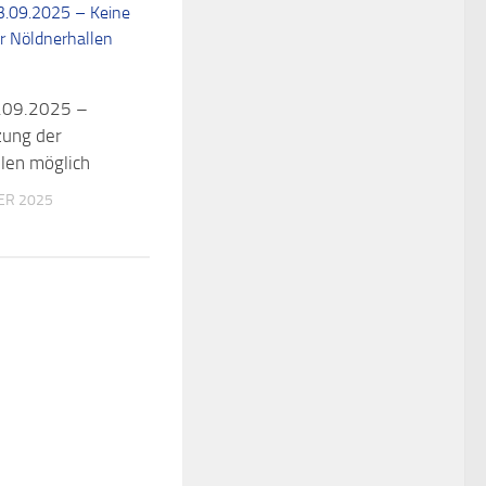
.09.2025 –
zung der
len möglich
ER 2025