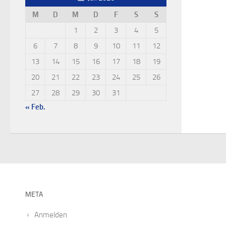
M
D
M
D
F
S
S
1
2
3
4
5
6
7
8
9
10
11
12
13
14
15
16
17
18
19
20
21
22
23
24
25
26
27
28
29
30
31
« Feb.
META
Anmelden