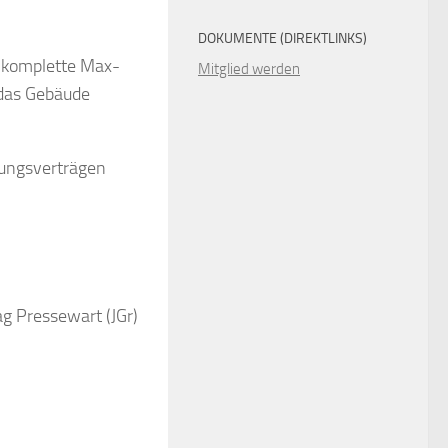
DOKUMENTE (DIREKTLINKS)
e komplette Max-
Mitglied werden
 das Gebäude
zungsverträgen
g Pressewart (JGr)