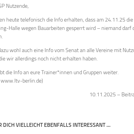
SP Nutzende,
en heute telefonisch die Info erhalten, dass am 24.11.25 di
ng-Halle wegen Bauarbeiten gesperrt wird – niemand darf
n.
 dazu wohl auch eine Info vom Senat an alle Vereine mit Nut
die wir allerdings noch nicht erhalten haben.
ebt die Info an eure Trainer*innen und Gruppen weiter.
: www.ltv-berlin.de)
10.11.2025 – Beitra
R DICH VIELLEICHT EBENFALLS INTERESSANT …