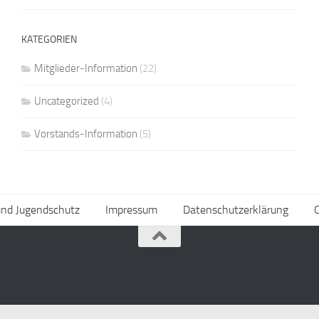
KATEGORIEN
Mitglieder-Information
(22)
Uncategorized
(4)
Vorstands-Information
(5)
und Jugendschutz
Impressum
Datenschutzerklärung
C