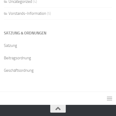
Uncategorized
(4)
Vorstands-Information
(5)
SATZUNG & ORDNUNGEN
Satzung
Beitragsordnung
Geschäftsordnung