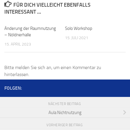
FÜR DICH VIELLEICHT EBENFALLS
INTERESSANT …
Änderung der Raumnutzung
Solo Workshop
0
– Nöldnerhalle
15. JULI 2021
15. APRIL 2023
Bitte melden Sie sich an, um einen Kommentar zu
hinterlassen.
FOLGEN:
NÄCHSTER BEITRAG
Aula Nichtnutzung
VORHERIGER BEITRAG