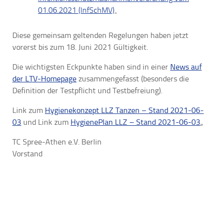
01.06.2021 (InfSchMV)
„
Diese gemeinsam geltenden Regelungen haben jetzt
vorerst bis zum 18. Juni 2021 Gültigkeit.
Die wichtigsten Eckpunkte haben sind in einer
News auf
der LTV-Homepage
zusammengefasst (besonders die
Definition der Testpflicht und Testbefreiung).
Link zum
Hygienekonzept LLZ Tanzen – Stand
2021-06-
03
und Link zum
HygienePlan LLZ – Stand
2021-06-03
„
TC Spree-Athen e.V. Berlin
Vorstand