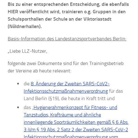
Bis zu einer entsprechenden Entscheidung, die ebenfalls
HIER veröffentlicht wird, trainieren o.g. Gruppen in den
Schulsporthallen der Schule an der Viktoriastadt
(Nöldnerhallen).
Basis-Information des Landestanzsportverbandes Berlin:
„Liebe LLZ-Nutzer,
folgende zwei Dokumente sind für den Trainingsbetrieb
der Vereine ab heute relevant:
die
8. Änderung der Zweiten SARS-CoV2-
Infektionsschutzmaßnahmenverordnung
für das
Land Berlin (§19), die heute in Kraft tritt und
das „
Hygienerahmenkonzept für Fitness- und
Tanzstudios, Krafträume und ähnliche
innenliegende Sporträumlichkeiten gemäß § 6 Abs.
3 iVm § 19 Abs. 2 Satz 2 der Zweiten SARS-CoV-2
Infektionsschutzmaßnahmenverordnung vom