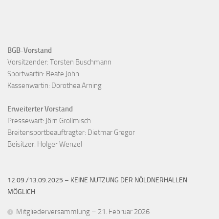
BGB-Vorstand
Vorsitzender: Torsten Buschmann

Sportwartin: Beate John

Kassenwartin: Dorothea Arning

Erweiterter Vorstand
Pressewart: Jörn Grollmisch

Breitensportbeauftragter: Dietmar Gregor

Beisitzer: Holger Wenzel
12.09./13.09.2025 – KEINE NUTZUNG DER NÖLDNERHALLEN
MÖGLICH
Mitgliederversammlung – 21. Februar 2026