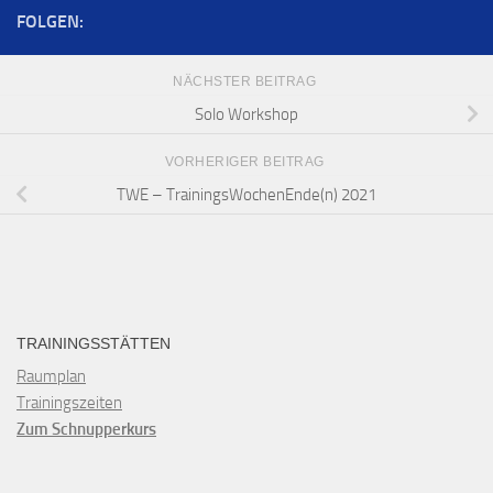
FOLGEN:
NÄCHSTER BEITRAG
Solo Workshop
VORHERIGER BEITRAG
TWE – TrainingsWochenEnde(n) 2021
TRAININGSSTÄTTEN
Raumplan
Trainingszeiten
Zum Schnupperkurs