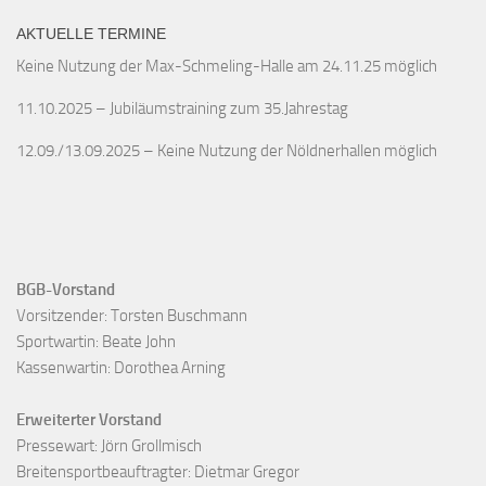
AKTUELLE TERMINE
Keine Nutzung der Max-Schmeling-Halle am 24.11.25 möglich
11.10.2025 – Jubiläumstraining zum 35.Jahrestag
12.09./13.09.2025 – Keine Nutzung der Nöldnerhallen möglich
BGB-Vorstand
Vorsitzender: Torsten Buschmann

Sportwartin: Beate John

Kassenwartin: Dorothea Arning

Erweiterter Vorstand
Pressewart: Jörn Grollmisch

Breitensportbeauftragter: Dietmar Gregor
