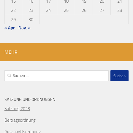
15
16
17
18
19
20
21
22
23
24
25
26
27
28
29
30
« Apr.
Nov. »
MEHR
Suchen
nach:
SATZUNG UND ORDNUNGEN
Satzung 2023
Beitragsordnung
Geschaeftsordnung