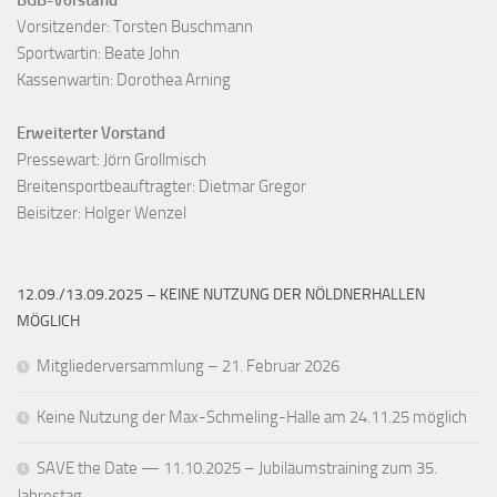
BGB-Vorstand
Vorsitzender: Torsten Buschmann

Sportwartin: Beate John

Kassenwartin: Dorothea Arning

Erweiterter Vorstand
Pressewart: Jörn Grollmisch

Breitensportbeauftragter: Dietmar Gregor

Beisitzer: Holger Wenzel
12.09./13.09.2025 – KEINE NUTZUNG DER NÖLDNERHALLEN
MÖGLICH
Mitgliederversammlung – 21. Februar 2026
Keine Nutzung der Max-Schmeling-Halle am 24.11.25 möglich
SAVE the Date — 11.10.2025 – Jubiläumstraining zum 35.
Jahrestag