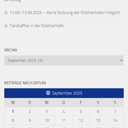
12.09./13.09.2025 – Keine Nutzung der Nöldnerhallen möglich
Tanzkaffee in der Nöldnerhalle
ARCHIV
Archiv
BEITRÄGE NACH DATUM
September 2025
M
D
M
D
F
S
S
1
2
3
4
5
6
7
8
9
10
11
12
13
14