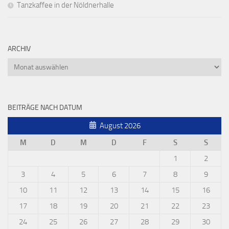
Tanzkaffee in der Nöldnerhalle
ARCHIV
Archiv
BEITRÄGE NACH DATUM
August 2026
M
D
M
D
F
S
S
1
2
3
4
5
6
7
8
9
10
11
12
13
14
15
16
17
18
19
20
21
22
23
24
25
26
27
28
29
30