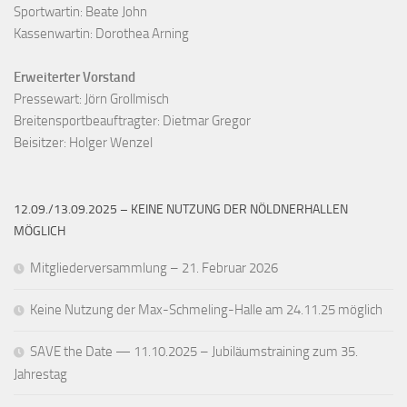
Sportwartin: Beate John

Kassenwartin: Dorothea Arning

Erweiterter Vorstand
Pressewart: Jörn Grollmisch

Breitensportbeauftragter: Dietmar Gregor

Beisitzer: Holger Wenzel
12.09./13.09.2025 – KEINE NUTZUNG DER NÖLDNERHALLEN
MÖGLICH
Mitgliederversammlung – 21. Februar 2026
Keine Nutzung der Max-Schmeling-Halle am 24.11.25 möglich
SAVE the Date — 11.10.2025 – Jubiläumstraining zum 35.
Jahrestag