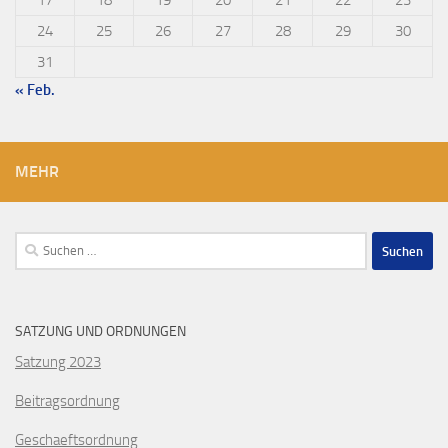
17
18
19
20
21
22
23
24
25
26
27
28
29
30
31
« Feb.
MEHR
Suchen
nach:
SATZUNG UND ORDNUNGEN
Satzung 2023
Beitragsordnung
Geschaeftsordnung