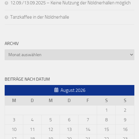
12.09./13.09.2025 – Keine Nutzung der Nöldnerhallen möglich
Tanzkaffee in der Nöldnerhalle
ARCHIV
Archiv
BEITRÄGE NACH DATUM
August 2026
M
D
M
D
F
S
S
1
2
3
4
5
6
7
8
9
10
11
12
13
14
15
16